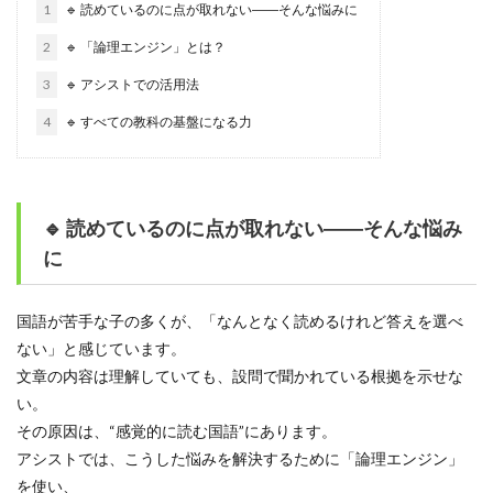
1
🔹 読めているのに点が取れない――そんな悩みに
2
🔹 「論理エンジン」とは？
3
🔹 アシストでの活用法
4
🔹 すべての教科の基盤になる力
🔹 読めているのに点が取れない――そんな悩み
に
国語が苦手な子の多くが、「なんとなく読めるけれど答えを選べ
ない」と感じています。
文章の内容は理解していても、設問で聞かれている根拠を示せな
い。
その原因は、“感覚的に読む国語”にあります。
アシストでは、こうした悩みを解決するために「論理エンジン」
を使い、