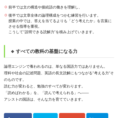
前半では文の構造や接続語の働きを理解し、
後半では文章全体の論理構成をつかむ練習を行います。
授業の中では、答えを当てるよりも「どう考えたか」を言葉に
させる指導を重視。
こうして“説明できる読解力”を積み上げていきます。
🔹 すべての教科の基盤になる力
論理エンジンで養われるのは、単なる国語力ではありません。
理科や社会の記述問題、英語の長文読解にもつながる“考える力”そ
のものです。
読む力が変わると、勉強のすべてが変わります。
「読めばわかる」を、「読んで考えられる」へ――
アシストの国語は、そんな力を育てていきます。