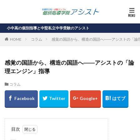
中高の個別指導と中堅私立中学受験のアシスト
HOME
コラム
感覚の国語から、構造の国語へ――アシストの「論
感覚の国語から、構造の国語へ――アシストの「論
理エンジン」指導
コラム
目次