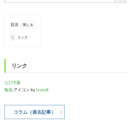
目次
1
リンク
リンク
なび大阪
勉強
アイコン by
Icons8
コラム（過去記事）