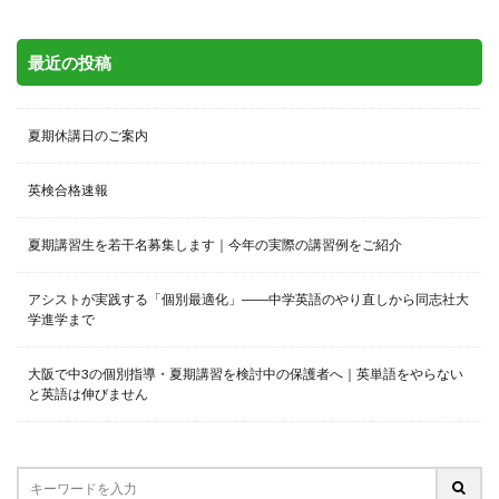
最近の投稿
夏期休講日のご案内
英検合格速報
夏期講習生を若干名募集します｜今年の実際の講習例をご紹介
アシストが実践する「個別最適化」――中学英語のやり直しから同志社大
学進学まで
大阪で中3の個別指導・夏期講習を検討中の保護者へ｜英単語をやらない
と英語は伸びません