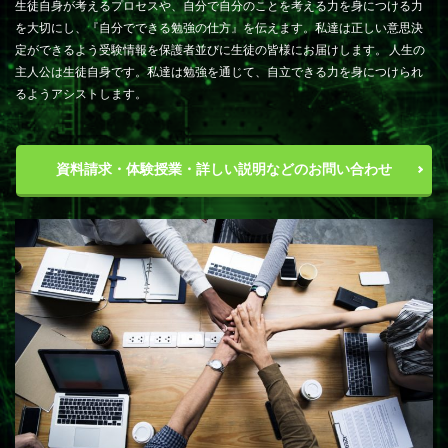
生徒自身が考えるプロセスや、自分で自分のことを考える力を身につける力
を大切にし、『自分でできる勉強の仕方』を伝えます。私達は正しい意思決
定ができるよう受験情報を保護者並びに生徒の皆様にお届けします。 人生の
主人公は生徒自身です。私達は勉強を通じて、自立できる力を身につけられ
るようアシストします。
資料請求・体験授業・詳しい説明などのお問い合わせ