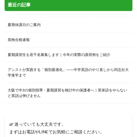
最近の記事
夏期休講日のご案内
英検合格速報
夏期講習生を若干名募集します｜今年の実際の講習例をご紹介
アシストが実践する「個別最適化」――中学英語のやり直しから同志社大
学進学まで
大阪で中3の個別指導・夏期講習を検討中の保護者へ｜英単語をやらない
と英語は伸びません
🌿 迷っていても大丈夫です。
まずはお電話やLINEでお気軽にご相談ください。