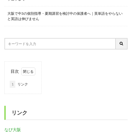
大阪で中3の個別指導・夏期講習を検討中の保護者へ｜英単語をやらない
と英語は伸びません
目次
1
リンク
リンク
なび大阪