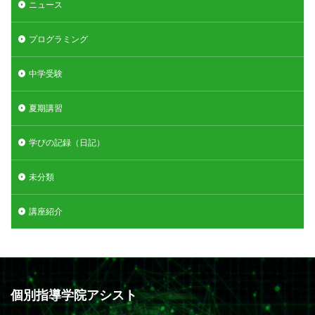
ニュース
プログラミング
中学受験
夏期講習
学びの記録（日記）
未分類
講座紹介
個別指導学院アシスト