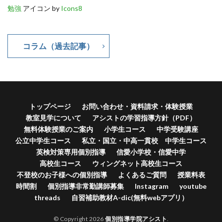
勉強
アイコン by
Icons8
コラム（過去記事）
トップページ
お問い合わせ・資料請求・体験授業
教室見学について
アシストの学習指導方針（PDF）
無料体験授業のご案内
小学生コース
中学受験講座
公立中学生コース
私立・国立・中高一貫校 中学生コース
英検対策専用個別指導
信愛小学校・信愛中学
高校生コース
ウィングネット高校生コース
不登校のお子様への個別指導
よくあるご質問
授業料表
時間割
個別指導非常勤講師募集
Instagram
youtube
threads
自習補助教材A-dic(無料webアプリ）
© Copyright 2026
個別指導学院アシスト
.