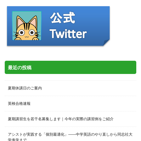
最近の投稿
夏期休講日のご案内
英検合格速報
夏期講習生を若干名募集します｜今年の実際の講習例をご紹介
アシストが実践する「個別最適化」――中学英語のやり直しから同志社大
学進学まで