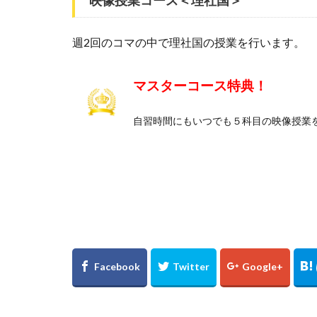
週2回のコマの中で理社国の授業を行います。
マスターコース特典！
自習時間にもいつでも５科目の映像授業