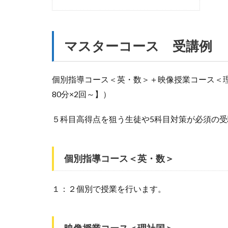
マスターコース 受講例
個別指導コース＜英・数＞＋映像授業コース＜理
80分×2回～】）
５科目高得点を狙う生徒や5科目対策が必須の
個別指導コース＜英・数＞
１：２個別で授業を行います。
映像授業コース＜理社国＞