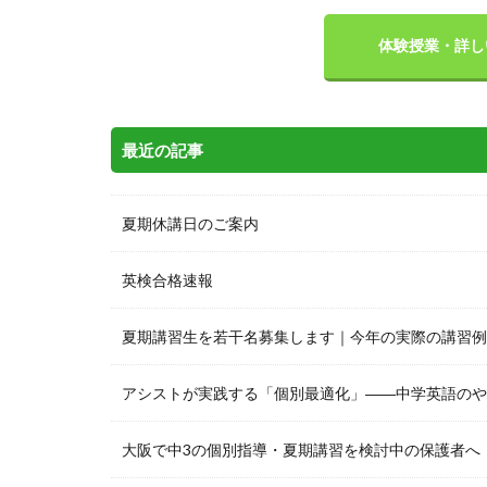
体験授業・詳し
最近の記事
夏期休講日のご案内
英検合格速報
夏期講習生を若干名募集します｜今年の実際の講習例
アシストが実践する「個別最適化」――中学英語のや
大阪で中3の個別指導・夏期講習を検討中の保護者へ