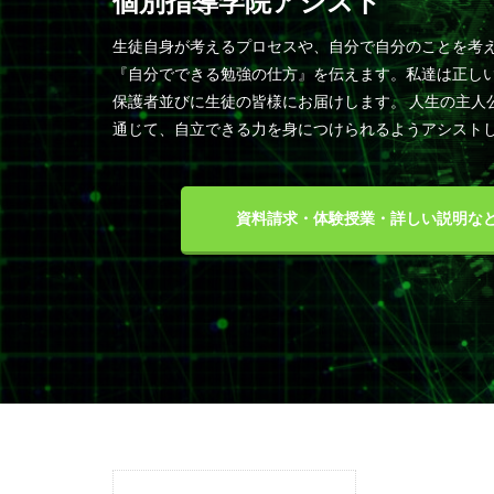
個別指導学院アシスト
生徒自身が考えるプロセスや、自分で自分のことを考
『自分でできる勉強の仕方』を伝えます。私達は正し
保護者並びに生徒の皆様にお届けします。 人生の主人
通じて、自立できる力を身につけられるようアシスト
資料請求・体験授業・詳しい説明な