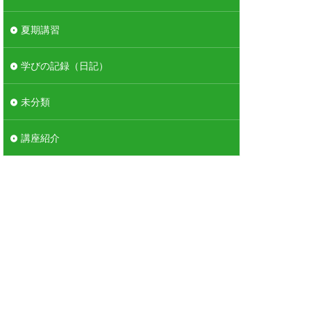
夏期講習
学びの記録（日記）
未分類
講座紹介