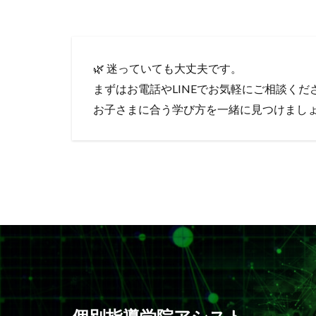
🌿 迷っていても大丈夫です。
まずはお電話やLINEでお気軽にご相談くだ
お子さまに合う学び方を一緒に見つけまし