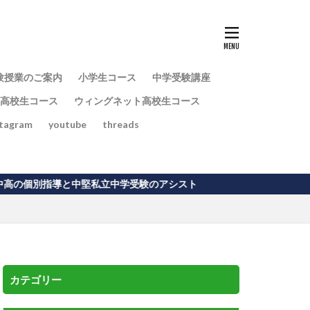
験授業のご案内
小学生コース
中学受験講座
高校生コース
ウィングネット高校生コース
stagram
youtube
threads
中堅私立中学受験のアシスト
カテゴリー