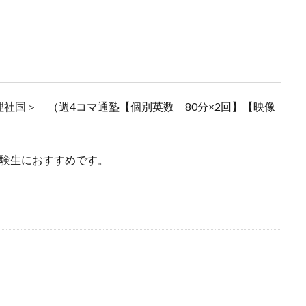
社国＞ （週4コマ通塾【個別英数 80分×2回】【映像
受験生におすすめです。