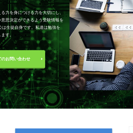
える力を身につける力を大切にし、
い意思決定ができるよう受験情報を
公は生徒自身です。私達は勉強を
します。
どのお問い合わせ