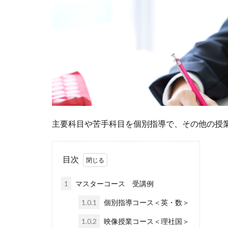
主要科目や苦手科目を個別指導で、その他の授
目次
1
マスターコース 受講例
1.0.1
個別指導コース＜英・数＞
1.0.2
映像授業コース＜理社国＞