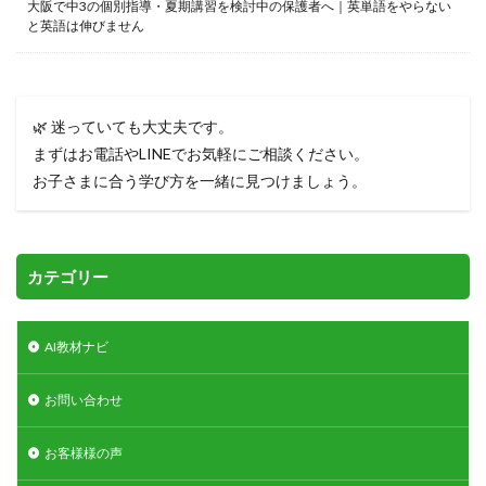
大阪で中3の個別指導・夏期講習を検討中の保護者へ｜英単語をやらない
と英語は伸びません
🌿 迷っていても大丈夫です。
まずはお電話やLINEでお気軽にご相談ください。
お子さまに合う学び方を一緒に見つけましょう。
カテゴリー
AI教材ナビ
お問い合わせ
お客様様の声