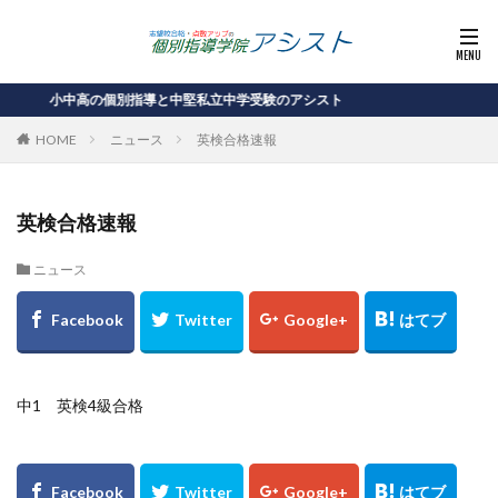
小中高の個別指導と中堅私立中学受験のアシスト
HOME
ニュース
英検合格速報
英検合格速報
ニュース
中1 英検4級合格