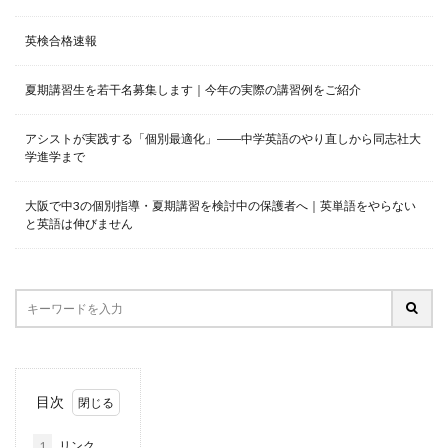
英検合格速報
夏期講習生を若干名募集します｜今年の実際の講習例をご紹介
アシストが実践する「個別最適化」――中学英語のやり直しから同志社大
学進学まで
大阪で中3の個別指導・夏期講習を検討中の保護者へ｜英単語をやらない
と英語は伸びません
目次
1
リンク