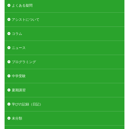
よくある疑問
アシストについて
コラム
ニュース
プログラミング
中学受験
夏期講習
学びの記録（日記）
未分類