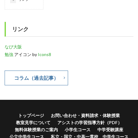
リンク
なび大阪
勉強
アイコン by
Icons8
コラム（過去記事）
トップページ
お問い合わせ・資料請求・体験授業
教室見学について
アシストの学習指導方針（PDF）
無料体験授業のご案内
小学生コース
中学受験講座
公立中学生コース
私立・国立・中高一貫校 中学生コース