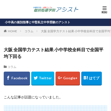
中高の個別指導と中堅私立中学受験のアシスト
HOME
コラム
大阪 全国学力テスト結果 小中学校全科目で全国平均
大阪 全国学力テスト結果 小中学校全科目で全国平
均下回る
コラム
こんな記事が話題になっていました。