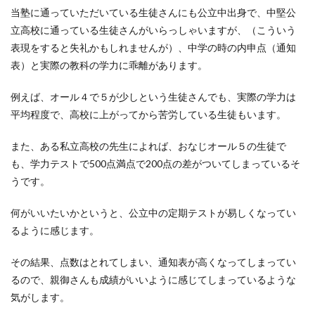
当塾に通っていただいている生徒さんにも公立中出身で、中堅公
立高校に通っている生徒さんがいらっしゃいますが、（こういう
表現をすると失礼かもしれませんが）、中学の時の内申点（通知
表）と実際の教科の学力に乖離があります。
例えば、オール４で５が少しという生徒さんでも、実際の学力は
平均程度で、高校に上がってから苦労している生徒もいます。
また、ある私立高校の先生によれば、おなじオール５の生徒で
も、学力テストで500点満点で200点の差がついてしまっているそ
うです。
何がいいたいかというと、公立中の定期テストが易しくなってい
るように感じます。
その結果、点数はとれてしまい、通知表が高くなってしまってい
るので、親御さんも成績がいいように感じてしまっているような
気がします。