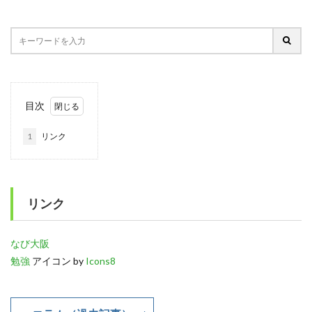
目次
1
リンク
リンク
なび大阪
勉強
アイコン by
Icons8