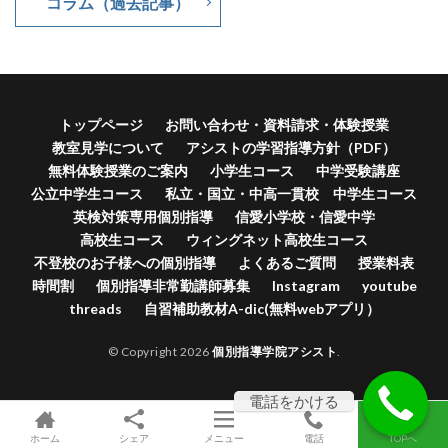
コラム（過去記事）
トップページ
お問い合わせ・資料請求・体験授業
教室見学について
アシストの学習指導方針（PDF）
無料体験授業のご案内
小学生コース
中学受験講座
公立中学生コース
私立・国立・中高一貫校 中学生コース
英検対策専用個別指導
信愛小学校・信愛中学
高校生コース
ウィングネット高校生コース
不登校のお子様への個別指導
よくあるご質問
授業料表
時間割
個別指導非常勤講師募集
Instagram
youtube
threads
自習補助教材A-dic(無料webアプリ）
© Copyright 2026
個別指導学院アシスト
.
電話をかける
ホーム
シェア
メニュー
電話
TOPへ