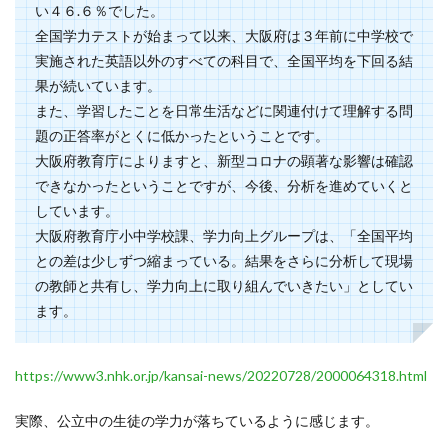
い４６.６％でした。
全国学力テストが始まって以来、大阪府は３年前に中学校で
実施された英語以外のすべての科目で、全国平均を下回る結
果が続いています。
また、学習したことを日常生活などに関連付けて理解する問
題の正答率がとくに低かったということです。
大阪府教育庁によりますと、新型コロナの顕著な影響は確認
できなかったということですが、今後、分析を進めていくと
しています。
大阪府教育庁小中学校課、学力向上グループは、「全国平均
との差は少しずつ縮まっている。結果をさらに分析して現場
の教師と共有し、学力向上に取り組んでいきたい」としてい
ます。
https://www3.nhk.or.jp/kansai-news/20220728/2000064318.html
実際、公立中の生徒の学力が落ちているように感じます。