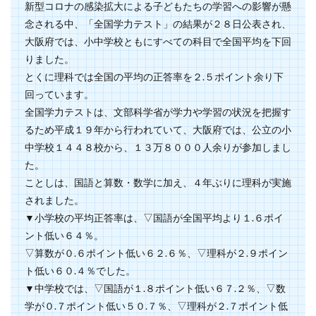
新型コロナの感染拡大による子どもたちの学習への影響が懸
念される中、「全国学力テスト」の結果が２８日公表され、
大阪府では、小中学校ともにすべての科目で全国平均を下回
りました。
とくに理科では全国の平均の正答率を２.５ポイント余り下
回っています。
全国学力テストは、文部科学省が学力や学習の状況を把握す
るため平成１９年から行われていて、大阪府では、公立の小
中学校１４４８校から、１３万８０００人余りが参加しまし
た。
ことしは、国語と算数・数学に加え、４年ぶりに理科が実施
されました。
▼小学校の平均正答率は、▽国語が全国平均より１.６ポイ
ント低い６４％。
▽算数が０.６ポイント低い６２.６％、▽理科が２.９ポイン
ト低い６０.４％でした。
▼中学校では、▽国語が１.８ポイント低い６７.２％、▽数
学が０.７ポイント低い５０.７％、▽理科が２.７ポイント低