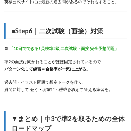
英検公式サイトには最新の過去問があるのでそれもすること。
■Step6｜二次試験（面接）対策
📘
「10日でできる! 英検準2級 二次試験・面接 完全予想問題」
準2の面接は聞かれることがほぼ固定されているので、
パターン化して練習＝合格率が一気に上がる
。
過去問・イラスト問題で想定トークを作り、
質問に対して
短く・明確に・理由を添えて
答える練習を。
▼まとめ｜中3で準2を取るための全体
ロードマップ