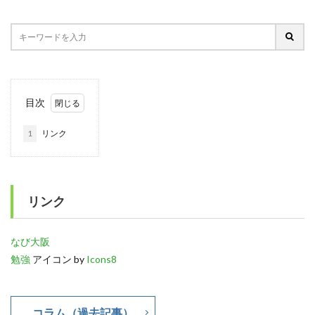
目次
1
リンク
リンク
なび大阪
勉強
アイコン by
Icons8
コラム（過去記事）