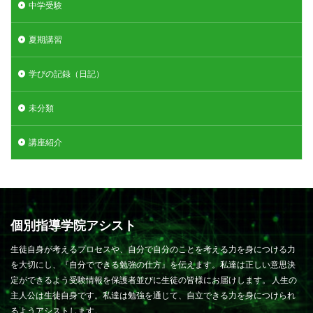
中学受験
夏期講習
学びの記録（日記）
未分類
講座紹介
個別指導学院アシスト
生徒自身が考えるプロセスや、自分で自分のことを考える力を身につける力
を大切にし、『自分でできる勉強の仕方』を伝えます。私達は正しい意思決
定ができるよう受験情報を保護者並びに生徒の皆様にお届けします。 人生の
主人公は生徒自身です。私達は勉強を通じて、自立できる力を身につけられ
るようアシストします。