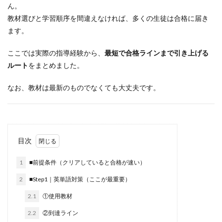
ん。
教材選びと学習順序を間違えなければ、多くの生徒は合格に届き
ます。
ここでは実際の指導経験から、
最短で合格ラインまで引き上げる
ルート
をまとめました。
なお、教材は最新のものでなくても大丈夫です。
目次
1
■前提条件（クリアしていると合格が速い）
2
■Step1｜英単語対策（ここが最重要）
2.1
①使用教材
2.2
②到達ライン