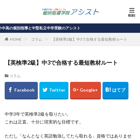
別指導と中堅私立中学受験のアシスト
HOME
コラム
【英検準2級】中3で合格する最短教材ルート
【英検準2級】中3で合格する最短教材ルート
コラム
中学3年で英検準2級を取りたい。
これは正直、十分に現実的な目標です。
ただし「なんとなく英語勉強してたら取れる」資格ではありませ