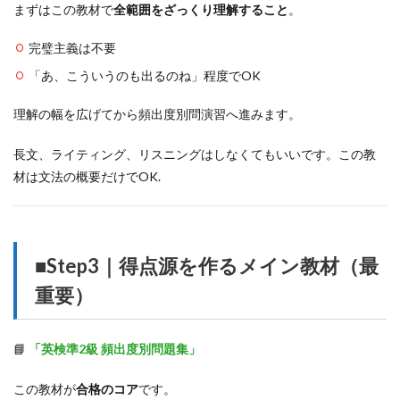
まずはこの教材で
全範囲をざっくり理解すること
。
完璧主義は不要
「あ、こういうのも出るのね」程度でOK
理解の幅を広げてから頻出度別問演習へ進みます。
長文、ライティング、リスニングはしなくてもいいです。この教
材は文法の概要だけでOK.
■Step3｜得点源を作るメイン教材（最
重要）
📘
「英検準2級 頻出度別問題集」
この教材が
合格のコア
です。