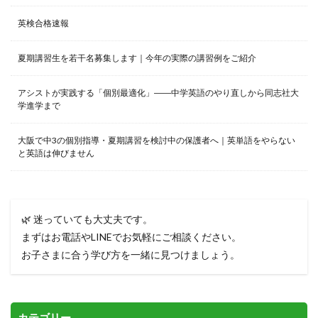
英検合格速報
夏期講習生を若干名募集します｜今年の実際の講習例をご紹介
アシストが実践する「個別最適化」――中学英語のやり直しから同志社大
学進学まで
大阪で中3の個別指導・夏期講習を検討中の保護者へ｜英単語をやらない
と英語は伸びません
🌿 迷っていても大丈夫です。
まずはお電話やLINEでお気軽にご相談ください。
お子さまに合う学び方を一緒に見つけましょう。
カテゴリー