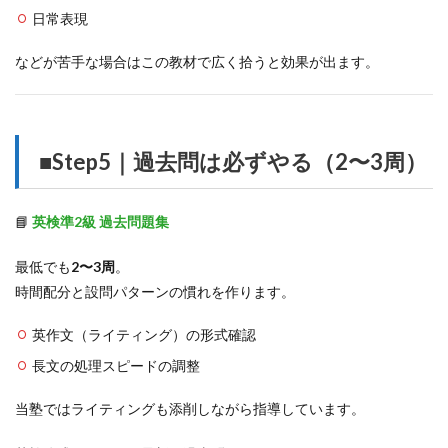
日常表現
などが苦手な場合はこの教材で広く拾うと効果が出ます。
■Step5｜過去問は必ずやる（2〜3周）
📘
英検準2級 過去問題集
最低でも
2〜3周
。
時間配分と設問パターンの慣れを作ります。
英作文（ライティング）の形式確認
長文の処理スピードの調整
当塾ではライティングも添削しながら指導しています。