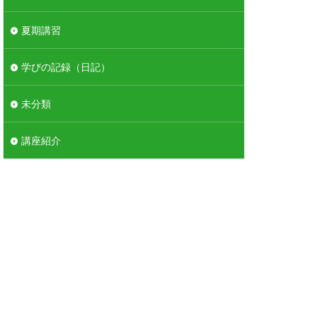
夏期講習
学びの記録（日記）
未分類
講座紹介