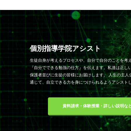
個別指導学院アシスト
生徒自身が考えるプロセスや、自分で自分のことを考
『自分でできる勉強の仕方』を伝えます。私達は正し
保護者並びに生徒の皆様にお届けします。 人生の主人
通じて、自立できる力を身につけられるようアシスト
資料請求・体験授業・詳しい説明な