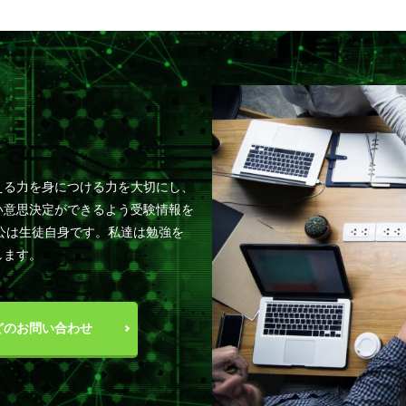
える力を身につける力を大切にし、
い意思決定ができるよう受験情報を
公は生徒自身です。私達は勉強を
します。
どのお問い合わせ