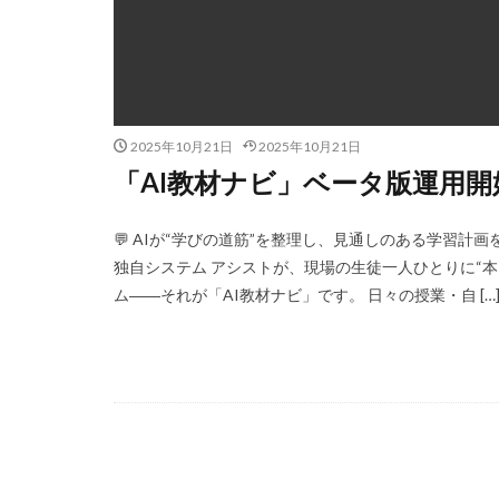
2025年10月21日
2025年10月21日
「AI教材ナビ」ベータ版運用開
💬 AIが“学びの道筋”を整理し、見通しのある学習計画
独自システム アシストが、現場の生徒一人ひとりに“
ム――それが「AI教材ナビ」です。 日々の授業・自 […