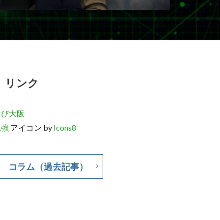
リンク
なび大阪
勉強
アイコン by
Icons8
コラム（過去記事）