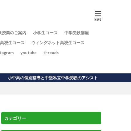
験授業のご案内
小学生コース
中学受験講座
高校生コース
ウィングネット高校生コース
stagram
youtube
threads
の個別指導と中堅私立中学受験のアシスト
カテゴリー