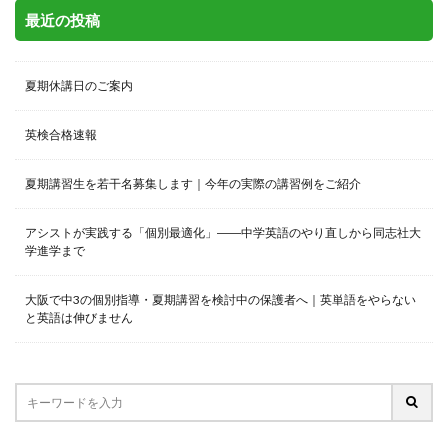
最近の投稿
夏期休講日のご案内
英検合格速報
夏期講習生を若干名募集します｜今年の実際の講習例をご紹介
アシストが実践する「個別最適化」――中学英語のやり直しから同志社大
学進学まで
大阪で中3の個別指導・夏期講習を検討中の保護者へ｜英単語をやらない
と英語は伸びません