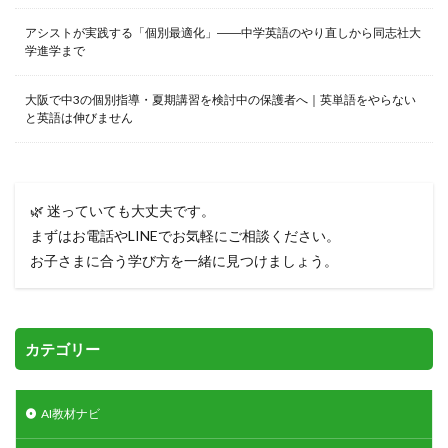
アシストが実践する「個別最適化」――中学英語のやり直しから同志社大
学進学まで
大阪で中3の個別指導・夏期講習を検討中の保護者へ｜英単語をやらない
と英語は伸びません
🌿 迷っていても大丈夫です。
まずはお電話やLINEでお気軽にご相談ください。
お子さまに合う学び方を一緒に見つけましょう。
カテゴリー
AI教材ナビ