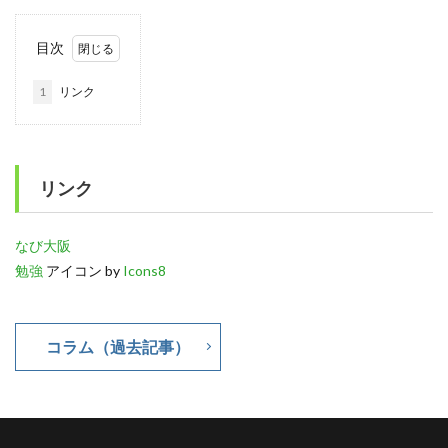
目次
1
リンク
リンク
なび大阪
勉強
アイコン by
Icons8
コラム（過去記事）