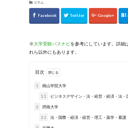
コラム
※
大学受験パスナビ
を参考にしています。詳細
れら以外にもあります。
目次
1
桃山学院大学
1.1
ビジネスデザイン・法・経営・経済・法・
2
摂南大学
2.1
法・国際・経済・経営・理工・薬学・看護
3
近畿大