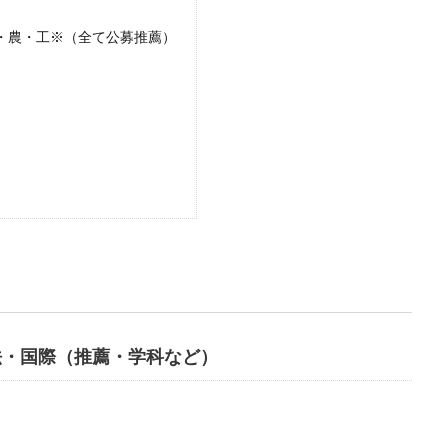
・農・工※（全て公募推薦）
法・国際（推薦・学科など）