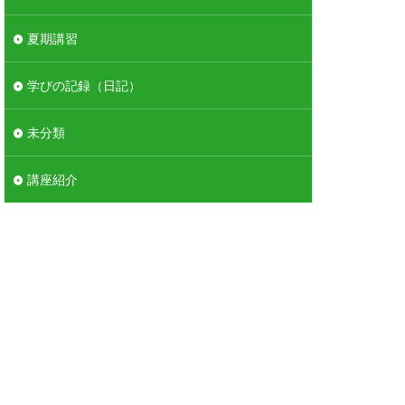
夏期講習
学びの記録（日記）
未分類
講座紹介