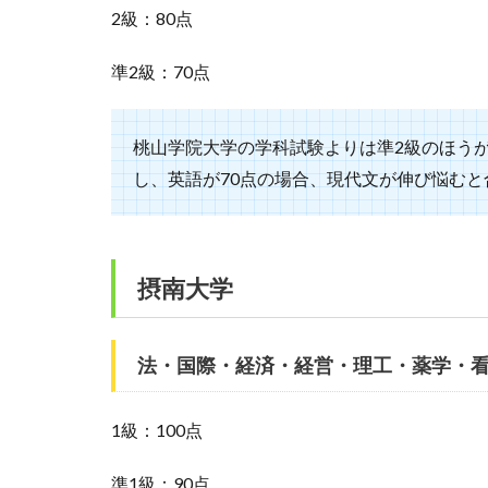
2級：80点
準2級：70点
桃山学院大学の学科試験よりは準2級のほう
し、英語が70点の場合、現代文が伸び悩む
摂南大学
法・国際・経済・経営・理工・薬学・
1級：100点
準1級：90点