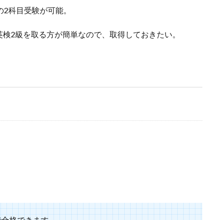
の2科目受験が可能。
英検2級を取る方が簡単なので、取得しておきたい。
で合格できます。