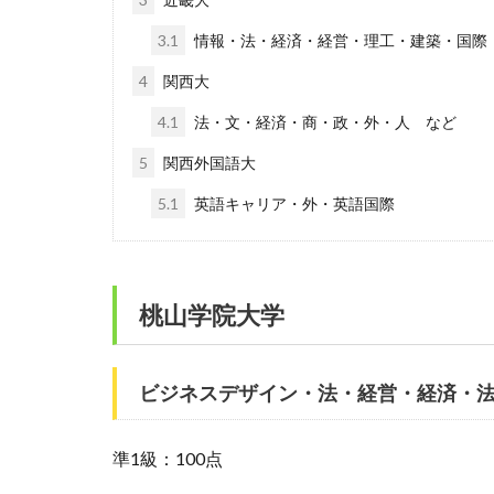
3.1
情報・法・経済・経営・理工・建築・国際
4
関西大
4.1
法・文・経済・商・政・外・人 など
5
関西外国語大
5.1
英語キャリア・外・英語国際
桃山学院大学
ビジネスデザイン・法・経営・経済・
準1級：100点