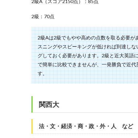
2級A（スコア2150点）：85点
2級：70点
2級Aは2級でもやや高めの点数を取る必要が
スニングやスピーキングが低ければ到達しな
グしておく必要があります。2級と近大英語
で簡単に比較できませんが、一発勝負で近代
す。
関西大
法・文・経済・商・政・外・人 など