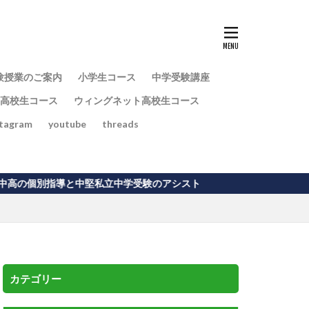
験授業のご案内
小学生コース
中学受験講座
高校生コース
ウィングネット高校生コース
stagram
youtube
threads
と中堅私立中学受験のアシスト
カテゴリー