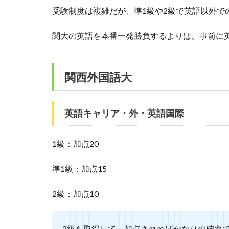
受験制度は複雑だが、準1級や2級で英語以外で
関大の英語を本番一発勝負するよりは、事前に
関西外国語大
英語キャリア・外・英語国際
1級：加点20
準1級：加点15
2級：加点10
2級を取得して、加点されればかなりの確率