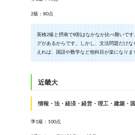
2級：80点
英検2級と摂南で8割はなかなか比べ難いで
グがあるからです。しかし、文法問題だけな
えれば、国語や数学など他科目が楽になりま
近畿大
情報・法・経済・経営・理工・建築・
準1級：100点