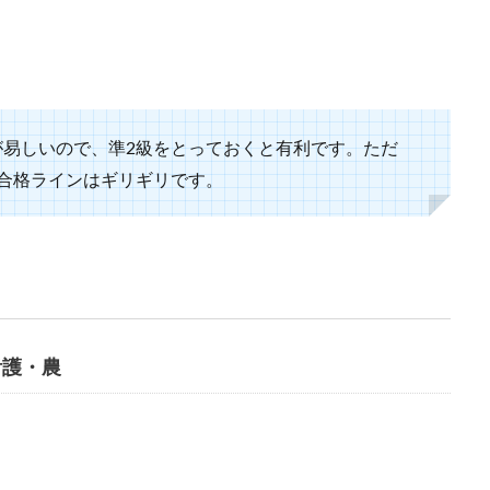
が易しいので、準2級をとっておくと有利です。ただ
と合格ラインはギリギリです。
看護・農